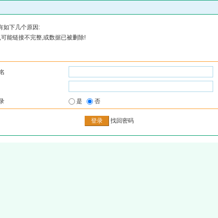
有如下几个原因:
可能链接不完整,或数据已被删除!
名
录
是
否
找回密码