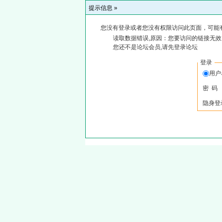
提示信息 »
您没有登录或者您没有权限访问此页面，可能
读取数据错误,原因：您要访问的链接无效,
您还不是论坛会员,请先登录论坛
登录
用户
密 码
隐身登